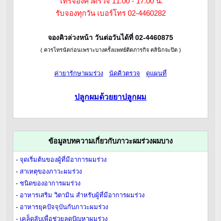
โทรจองคิวตรวจ 11.00 - 17.00 น.
รับจองทุกวัน เบอร์โทร 02-4460282
จองคิวล่วงหน้า วันต่อวันได้ที่ 02-4460875
( ควรโทรนัดก่อนเพราะบางครั้งแพทย์ติดภารกิจ คลินิกจะปิด )
ค่ายารักษาผมร่วง
นัดคิวตรวจ
ดูแผนที่
ปลูกผมด้วยยาปลูกผม
ข้อมูลบทความเกี่ยวกับภาวะผมร่วงผมบาง
-
จุดเริ่มต้นของผู้ที่มีอาการผมร่วง
-
สาเหตุของภาวะผมร่วง
-
ชนิดของอาการผมร่วง
-
อาหารเสริม วิตามิน สำหรับผู้ที่มีอาการผมร่วง
-
อาหารยุคปัจจุบันกับภาวะผมร่วง
-
เคล็ดลับเพื่อช่วยลดปัญหาผมร่วง