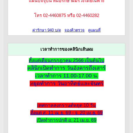
แผนปัจจุบัน หมอรักษาผมร่วงโดยเฉพาะ
โทร 02-4460875 หรือ 02-4460282
ค่ารักษา 940 บ/ด
จองคิวตรวจ
ดูแผนที่
เวลาทำการของคลินิกเส้นผม
ตั้งแต่เดือนกรกฎาคม 2566 เป็นต้นไป
คลินิกเปิดทำการ วันอังคารถึงเสาร์
เวลาทำการ 11.00-17.00 น.
หยุดทำการ วันอาทิตย์และจันทร์
เทศกาลสงกรานต์หยุด 10 วัน
ตั้งแต่ ส. 11 เม.ย. 69 - จ. 20 เม.ย. 69
เปิดทำการปกติ อ. 21 เม.ย. 69