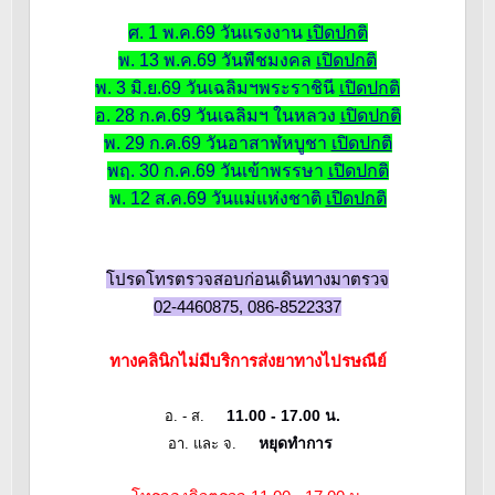
ศ. 1 พ.ค.69 วันแรงงาน
เปิดปกติ
พ. 13 พ.ค.69 วันพืชมงคล
เปิดปกติ
พ. 3 มิ.ย.69 วันเฉลิมฯพระราชินี
เปิดปกติ
อ. 28 ก.ค.69 วันเฉลิมฯ ในหลวง
เปิดปกติ
พ. 29 ก.ค.69 วันอาสาฬหบูชา
เปิดปกติ
พฤ. 30 ก.ค.69 วันเข้าพรรษา
เปิดปกติ
พ. 12 ส.ค.69 วันแม่แห่งชาติ
เปิดปกติ
โปรดโทรตรวจสอบก่อนเดินทางมาตรวจ
02-4460875, 086-8522337
ทางคลินิกไม่มีบริการส่งยาทางไปรษณีย์
11.00 - 17.00 น.
อ. - ส.
หยุดทำการ
อา. และ จ.