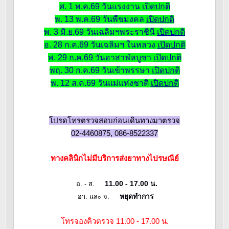
ศ. 1 พ.ค.69 วันแรงงาน
เปิดปกติ
พ. 13 พ.ค.69 วันพืชมงคล
เปิดปกติ
พ. 3 มิ.ย.69 วันเฉลิมฯพระราชินี
เปิดปกติ
อ. 28 ก.ค.69 วันเฉลิมฯ ในหลวง
เปิดปกติ
พ. 29 ก.ค.69 วันอาสาฬหบูชา
เปิดปกติ
พฤ. 30 ก.ค.69 วันเข้าพรรษา
เปิดปกติ
พ. 12 ส.ค.69 วันแม่แห่งชาติ
เปิดปกติ
โปรดโทรตรวจสอบก่อนเดินทางมาตรวจ
02-4460875, 086-8522337
ทางคลินิกไม่มีบริการส่งยาทางไปรษณีย์
11.00 - 17.00 น.
อ. - ส.
หยุดทำการ
อา. และ จ.
โทรจองคิวตรวจ 11.00 - 17.00 น.