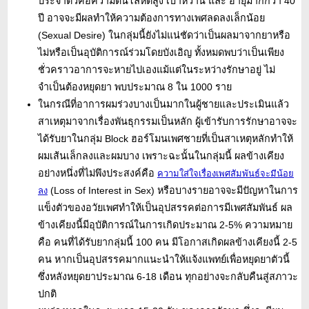
ประจำตัวคือความดันโลหิตสูง เบาหวาน และ อายุมากกว่า 40
ปี อาจจะมีผลทำให้ความต้องการทางเพศลดลงเล็กน้อย
(Sexual Desire) ในกลุ่มนี้ยังไม่แน่ชัดว่าเป็นผลมาจากยาหรือ
ไม่หรือเป็นอุบัติการณ์ร่วมโดยบังเอิญ ทั้งหมดพบว่าเป็นเพียง
ชั่วคราวอาการจะหายไปเองแม้แต่ในระหว่างรักษาอยู่ ไม่
จำเป็นต้องหยุดยา พบประมาณ 8 ใน 1000 ราย
ในกรณีที่อาการผมร่วงบางเป็นมากในผู้ชายและประเมินแล้ว
สาเหตุมาจากเรื่องพันธุกรรมเป็นหลัก ผู้เข้ารับการรักษาอาจจะ
ได้รับยาในกลุ่ม Block ฮอร์โมนเพศชายที่เป็นสาเหตุหลักทำให้
ผมเส้นเล็กลงและผมบาง เพราะฉะนั้นในกลุ่มนี้ ผลข้างเคียง
อย่างหนึ่งที่ไม่พึงประสงค์คือ
ความใส่ใจเรื่องเพศสัมพันธ์จะมีน้อย
(Loss of Interest in Sex) หรือบางรายอาจจะมีปัญหาในการ
ลง
แข็งตัวของอวัยเพศทำให้เป็นอุปสรรคต่อการมีเพศสัมพันธ์ ผล
ข้างเคียงนี้มีอุบัติการณ์ในการเกิดประมาณ 2-5% ความหมาย
คือ คนที่ได้รับยากลุ่มนี้ 100 คน มีโอกาสเกิดผลข้างเคียงนี้ 2-5
คน หากเป็นอุปสรรคมากแนะนำให้แจ้งแพทย์เพื่อหยุดยาตัวนี้
ซึ่งหลังหยุดยาประมาณ 6-18 เดือน ทุกอย่างจะกลับคืนสู่สภาวะ
ปกติ