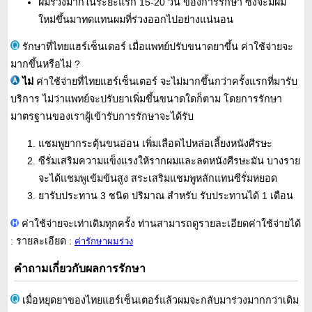
ผมร่วงมากในระยะแรก 15-20 วัน ของการรักษา ซึ่งจะมีผม
ใหม่ขึ้นมาทดแทนผมที่ร่วงออกไปอย่างแน่นอน
รักษาที่ไทยแฮร์เซ็นเตอร์ เมื่อแพทย์ปรับขนาดยาขึ้น ค่าใช้จ่ายจะ
มากขึ้นหรือไม่ ?
ไม่
ค่าใช้จ่ายที่ไทยแฮร์เซ็นเตอร์ จะไม่มากขึ้นกว่าครั้งแรกที่มารับ
บริการ ไม่ว่าแพทย์จะปรับยาเพิ่มขึ้นขนาดใดก็ตาม โดยการรักษา
มาตรฐานของเราผู้เข้ารับการรักษาจะได้รับ
แชมพูยากระตุ้นขนอ่อน เพิ่มเลือดไปหล่อเลี้ยงหนังศีรษะ
ซีรั่มเสริมความแข็งแรงให้รากผมและลดหนังศีรษะมัน บางราย
จะได้แชมพูเข้มข้นสูง สระเสริมแชมพูหลักแทนซีรั่มหยอด
ยารับประทาน 3 ชนิด ปริมาณ สำหรับ รับประทานได้ 1 เดือน
ค่าใช้จ่ายจะเท่าเดิมทุกครั้ง ท่านสามารถดูรายละเอียดค่าใช้จ่ายได้
: รายละเอียด :
ค่ารักษาผมร่วง
คำถามเกี่ยวกับผลการรักษา
เมื่อหยุดยาของไทยแฮร์เซ็นเตอร์แล้วผมจะกลับมาร่วงมากกว่าเดิม