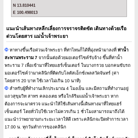
N 13.810441
E 100.498013
แนะนำเส้นทางหลีกเลี่ยงการจราจรติดขัด เดินทางด้วยเรือ
ด่วนโดยสาร แม่น้ำเจ้าพระยา
หาทางขึ้นเรือด่วนเจ้าพระยา ที่ท่าไหนก็ได้ที่มุ่งหน้ามาลงที่
ท่าน้ำ
สะพานพระราม 7
จากนั้นต่อด้วยมอเตอร์ไซค์รับจ้าง ขึ้นที่ท่าน้ำ
พระราม 7 เพื่อเข้ามาที่ไทยแฮร์เซ็นเตอร์ ในบางกรวย บอกคนขับรถ
มอเตอร์ไซค์ว่ามาคลินิกที่ติดกับโลตัสเอ็กซ์เพลสวัดจันทร์ (ค่า
โดยสาร 20 บาท ใช้เวลาไม่เกิน 10 นาที)
สำหรับผู้ที่ทำงานเลิกประมาณ 4 โมงเย็น และมีสถานที่ทำงานอยู่
แถวสุขุมวิท สาทร คลองเตย หรือใกล้ริมแม่น้ำเจ้าพระยา หาก
ต้องการจะมาตรวจ แนะนำให้ใช้เส้นทางนี้เดินทางมาที่ไทยแฮร์
เซ็นเตอร์ โดยทั่วไปใช้เวลาไม่ควรเกิน 1 ชั่วโมงสามารถมาถึงได้
แนะนำว่าพยายามกะระยะเวลาให้ดี เพราะคลินิกจะปิดทำการเวลา
17.00 น. ทุกวันทำการของคลินิก