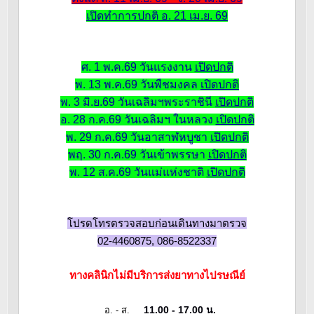
เปิดทำการปกติ อ. 21 เม.ย. 69
ศ. 1 พ.ค.69 วันแรงงาน
เปิดปกติ
พ. 13 พ.ค.69 วันพืชมงคล
เปิดปกติ
พ. 3 มิ.ย.69 วันเฉลิมฯพระราชินี
เปิดปกติ
อ. 28 ก.ค.69 วันเฉลิมฯ ในหลวง
เปิดปกติ
พ. 29 ก.ค.69 วันอาสาฬหบูชา
เปิดปกติ
พฤ. 30 ก.ค.69 วันเข้าพรรษา
เปิดปกติ
พ. 12 ส.ค.69 วันแม่แห่งชาติ
เปิดปกติ
โปรดโทรตรวจสอบก่อนเดินทางมาตรวจ
02-4460875, 086-8522337
ทางคลินิกไม่มีบริการส่งยาทางไปรษณีย์
11.00 - 17.00 น.
อ. - ส.