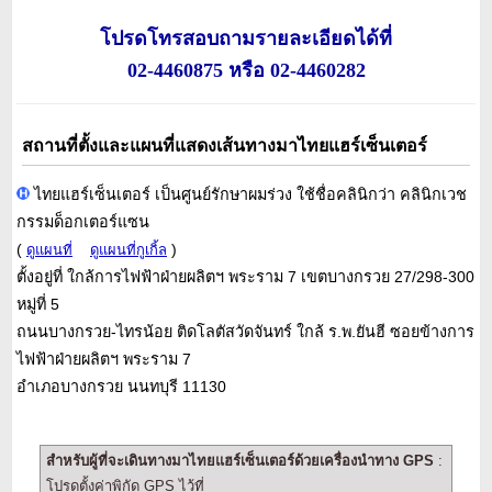
โปรดโทรสอบถามรายละเอียดได้ที่
02-4460875 หรือ 02-4460282
สถานที่ตั้งและแผนที่แสดงเส้นทางมาไทยแฮร์เซ็นเตอร์
ไทยแฮร์เซ็นเตอร์ เป็นศูนย์รักษาผมร่วง ใช้ชื่อคลินิกว่า คลินิกเวช
กรรมด็อกเตอร์แซน
(
)
ดูแผนที่
ดูแผนที่กูเกิ้ล
ตั้งอยู่ที่ ใกล้การไฟฟ้าฝ่ายผลิตฯ พระราม 7 เขตบางกรวย 27/298-300
หมู่ที่ 5
ถนนบางกรวย-ไทรน้อย ติดโลตัสวัดจันทร์ ใกล้ ร.พ.ยันฮี ซอยข้างการ
ไฟฟ้าฝ่ายผลิตฯ พระราม 7
อำเภอบางกรวย นนทบุรี 11130
สำหรับผู้ที่จะเดินทางมาไทยแฮร์เซ็นเตอร์ด้วยเครื่องนำทาง GPS
:
โปรดตั้งค่าพิกัด GPS ไว้ที่