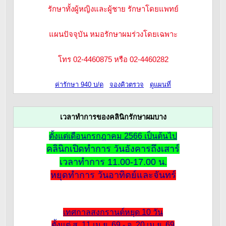
รักษาทั้งผู้หญิงและผู้ชาย รักษาโดยแพทย์
แผนปัจจุบัน หมอรักษาผมร่วงโดยเฉพาะ
โทร 02-4460875 หรือ 02-4460282
ค่ารักษา 940 บ/ด
จองคิวตรวจ
ดูแผนที่
เวลาทำการของคลินิกรักษาผมบาง
ตั้งแต่เดือนกรกฎาคม 2566 เป็นต้นไป
คลินิกเปิดทำการ วันอังคารถึงเสาร์
เวลาทำการ 11.00-17.00 น.
หยุดทำการ วันอาทิตย์และจันทร์
เทศกาลสงกรานต์หยุด 10 วัน
ตั้งแต่ ส. 11 เม.ย. 69 - จ. 20 เม.ย. 69