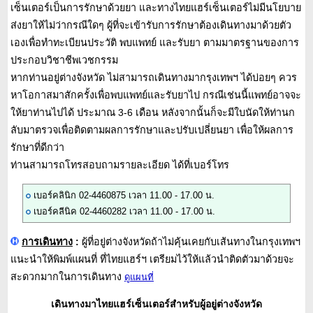
เซ็นเตอร์เป็นการรักษาด้วยยา และทางไทยแฮร์เซ็นเตอร์ไม่มีนโยบาย
ส่งยาให้ไม่ว่ากรณีใดๆ ผู้ที่จะเข้ารับการรักษาต้องเดินทางมาด้วยตัว
เองเพื่อทำทะเบียนประวัติ พบแพทย์ และรับยา ตามมาตรฐานของการ
ประกอบวิชาชีพเวชกรรม
หากท่านอยู่ต่างจังหวัด ไม่สามารถเดินทางมากรุงเทพฯ ได้บ่อยๆ ควร
หาโอกาสมาสักครั้งเพื่อพบแพทย์และรับยาไป กรณีเช่นนี้แพทย์อาจจะ
ให้ยาท่านไปได้ ประมาณ 3-6 เดือน หลังจากนั้นก็จะมีใบนัดให้ท่านก
ลับมาตรวจเพื่อติดตามผลการรักษาและปรับเปลี่ยนยา เพื่อให้ผลการ
รักษาที่ดีกว่า
ท่านสามารถโทรสอบถามรายละเอียด ได้ที่เบอร์โทร
เบอร์คลินิก 02-4460875 เวลา 11.00 - 17.00 น.
เบอร์คลีนิค 02-4460282 เวลา 11.00 - 17.00 น.
การเดินทาง
:
ผู้ที่อยู่ต่างจังหวัดถ้าไม่คุ้นเคยกับเส้นทางในกรุงเทพฯ
แนะนำให้พิมพ์แผนที่ ที่ไทยแฮร์ฯ เตรียมไว้ให้แล้วนำติดตัวมาด้วยจะ
สะดวกมากในการเดินทาง
ดูแผนที่
เดินทางมาไทยแฮร์เซ็นเตอร์สำหรับผู้อยู่ต่างจังหวัด