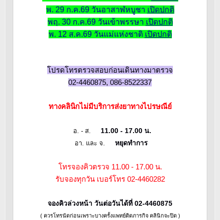
พ. 29 ก.ค.69 วันอาสาฬหบูชา
เปิดปกติ
พฤ. 30 ก.ค.69 วันเข้าพรรษา
เปิดปกติ
พ. 12 ส.ค.69 วันแม่แห่งชาติ
เปิดปกติ
โปรดโทรตรวจสอบก่อนเดินทางมาตรวจ
02-4460875, 086-8522337
ทางคลินิกไม่มีบริการส่งยาทางไปรษณีย์
11.00 - 17.00 น.
อ. - ส.
หยุดทำการ
อา. และ จ.
โทรจองคิวตรวจ 11.00 - 17.00 น.
รับจองทุกวัน เบอร์โทร 02-4460282
จองคิวล่วงหน้า วันต่อวันได้ที่ 02-4460875
( ควรโทรนัดก่อนเพราะบางครั้งแพทย์ติดภารกิจ คลินิกจะปิด )