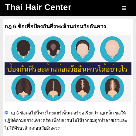
Thai Hair Center
กฎ 6 ข้อเพื่อป้องกันศีรษะล้านก่อนวัยอันควร
กฎ 6 ข้อต่อไปนี้ทางไทยแฮร์เซ็นเตอร์ขอเรียกว่ากฏเหล็ก ขอให้
ปฏิบัติตามอย่างเคร่งครัด เพื่อป้องกันไม่ให้รากผมถูกทำลายเร็วและ
ไม่ให้ศีรษะล้านก่อนวัยอันควร