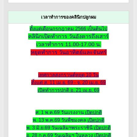
เวลาทำการของคลินิกปลูกผม
ตั้งแต่เดือนกรกฎาคม 2566 เป็นต้นไป
คลินิกเปิดทำการ วันอังคารถึงเสาร์
เวลาทำการ 11.00-17.00 น.
หยุดทำการ วันอาทิตย์และจันทร์
เทศกาลสงกรานต์หยุด 10 วัน
ตั้งแต่ ส. 11 เม.ย. 69 - จ. 20 เม.ย. 69
เปิดทำการปกติ อ. 21 เม.ย. 69
ศ. 1 พ.ค.69 วันแรงงาน
เปิดปกติ
พ. 13 พ.ค.69 วันพืชมงคล
เปิดปกติ
พ. 3 มิ.ย.69 วันเฉลิมฯพระราชินี
เปิดปกติ
อ. 28 ก.ค.69 วันเฉลิมฯ ในหลวง
เปิดปกติ