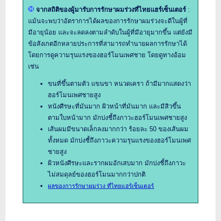
จากสถิติของผู้มารับการรักษาผมร่วงที่ไทยแฮร์เซ็นเตอร์
:
แม้นจะพบว่าอัตราการได้ผลของการรักษาผมร่วงจะดีในผู้ที่
มีอายุน้อย และจะลดลงตามลำดับในผู้ที่มีอายุมากขึ้น แต่ยังมี
ข้อสังเกตอีกหลายประการที่สามารถทำนายผลการรักษาได้
โดยการดูความรุนแรงของฮอร์โมนเพศชาย โดยดูทางอ้อม
เช่น
ขนที่ขึ้นตามตัว แขนขา หนวดเครา ถ้ามีมากแสดงว่า
ฮอร์โมนเพศชายสูง
หนังศีรษะที่มันมาก ผิวหน้าที่มันมาก และมีสิวขึ้น
ตามใบหน้ามาก มักบ่งชี้ถึงภาวะฮอร์โมนเพศชายสูง
เส้นผมมีขนาดเล็กลงมากกว่า ร้อยละ 50 ของเส้นผม
ทั้งหมด มักบ่งชี้ถึงภาวะความรุนแรงของฮอร์โมนเพศ
ชายสูง
ผิวหนังศีรษะและรากผมอักเสบมาก มักบ่งชี้ถึงภาวะ
ไม่สมดุลย์ของฮอร์โมนมากกว่าปกติ
ผลของการรักษาผมร่วง ที่ไทยแฮร์เซ็นเตอร์