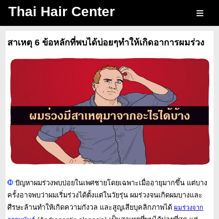
Thai Hair Center
สาเหตุ 6 ข้อหลักที่พบได้บ่อยๆทำให้เกิดอาการผมร่วง
ปัญหาผมร่วงพบบ่อยในเพศชายโดยเฉพาะเมื่ออายุมากขึ้น แต่บาง
ครั้งอาจพบว่าผมเริ่มร่วงได้ตั้งแต่ในวัยรุ่น ผมร่วงจนเกิดผมบางและ
ศีรษะล้านทำให้เกิดความกังวล และสูญเสียบุคลิกภาพได้
ผมร่วงจาก