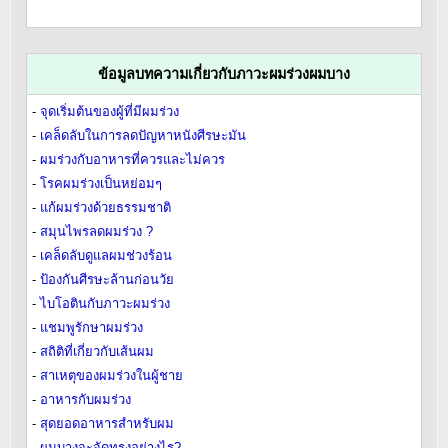
ข้อมูลบทความเกี่ยวกับภาวะผมร่วงผมบาง
-
จุดเริ่มต้นของผู้ที่มีผมร่วง
-
เคล็ดลับในการลดปัญหาหนังศีรษะมัน
-
ผมร่วงกับอาหารที่ควรและไม่ควร
-
โรคผมร่วงเป็นหย่อมๆ
-
แก้ผมร่วงด้วยธรรมชาติ
-
สมุนไพรลดผมร่วง ?
-
เคล็ดลับดูแลผมช่วงร้อน
-
ป้องกันศีรษะล้านก่อนวัย
-
ไบโอตินกับภาวะผมร่วง
-
แชมพูรักษาผมร่วง
-
สถิติที่เกี่ยวกับเส้นผม
-
สาเหตุของผมร่วงในผู้ชาย
-
อาหารกับผมร่วง
-
สุดยอดอาหารสำหรับผม
-
ผมบางจะจัดทรงอย่างไร?