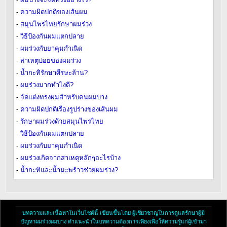
-
ความผิดปกติของเส้นผม
-
สมุนไพรไทยรักษาผมร่วง
-
วิธีป้องกันผมแตกปลาย
-
ผมร่วงกับยาคุมกำเนิด
-
สาเหตุบ่อยของผมร่วง
-
น้ำกะทิรักษาศีรษะล้าน?
-
ผมร่วงมากทำไงดี?
-
จัดแต่งทรงผมสำหรับคนผมบาง
-
ความผิดปกติเรื่องรูปร่างของเส้นผม
-
รักษาผมร่วงด้วยสมุนไพรไทย
-
วิธีป้องกันผมแตกปลาย
-
ผมร่วงกับยาคุมกำเนิด
-
ผมร่วงเกิดจากสาเหตุหลักๆอะไรบ้าง
-
น้ำกะทิและน้ำมะพร้าวช่วยผมร่วง?
บทความและเนื้อหาในเว็บไซต์นี้ เขียนขึ้นโดย ผู้เชี่ยวชาญในการดูแลรักษาผู้มี
ปัญหาผมร่วงผมบาง คำแนะนำในบทความต้องการเพียงเพื่อให้ความรู้แก่ผู้เข้ามา