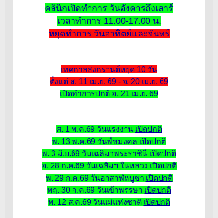
คลินิกเปิดทำการ วันอังคารถึงเสาร์
เวลาทำการ 11.00-17.00 น.
หยุดทำการ วันอาทิตย์และจันทร์
เทศกาลสงกรานต์หยุด 10 วัน
ตั้งแต่ ส. 11 เม.ย. 69 - จ. 20 เม.ย. 69
เปิดทำการปกติ อ. 21 เม.ย. 69
ศ. 1 พ.ค.69 วันแรงงาน
เปิดปกติ
พ. 13 พ.ค.69 วันพืชมงคล
เปิดปกติ
พ. 3 มิ.ย.69 วันเฉลิมฯพระราชินี
เปิดปกติ
อ. 28 ก.ค.69 วันเฉลิมฯ ในหลวง
เปิดปกติ
พ. 29 ก.ค.69 วันอาสาฬหบูชา
เปิดปกติ
พฤ. 30 ก.ค.69 วันเข้าพรรษา
เปิดปกติ
พ. 12 ส.ค.69 วันแม่แห่งชาติ
เปิดปกติ