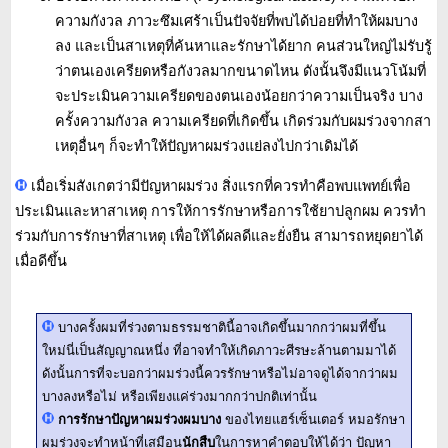
ความกังวล ภาวะซึมเศร้าเป็นปัจจัยที่พบได้บ่อยที่ทำให้ผมบาง
ลง และเป็นสาเหตุที่ค้นหาและรักษาได้ยาก คนส่วนใหญ่ไม่รับรู้
ว่าตนเองเครียดหรือกังวลมากขนาดไหน ดังนั้นจึงมีแนวโน้มที่
จะประเมินความเครียดของตนเองน้อยกว่าความเป็นจริง บาง
ครั้งความกังวล ความเครียดที่เกิดขึ้น เกิดร่วมกับผมร่วงจากสา
เหตุอื่นๆ ก็จะทำให้ปัญหาผมร่วงแย่ลงไปกว่าเดิมได้
เมื่อเริ่มสังเกตว่ามีปัญหาผมร่วง สิ่งแรกที่ควรทำคือพบแพทย์เพื่อ
ประเมินและหาสาเหตุ การให้การรักษาหรือการใช้ยาปลูกผม ควรทำ
ร่วมกับการรักษาที่สาเหตุ เพื่อให้ได้ผลดีและยั่งยืน สามารถหยุดยาได้
เมื่อดีขึ้น
บางครั้งผมที่ร่วงตามธรรมชาตินี้อาจเกิดขึ้นมากกว่าผมที่ขึ้น
ใหม่นี่เป็นสัญญาณหนึ่ง ที่อาจทำให้เกิดภาวะศีรษะล้านตามมาได้
ดังนั้นการที่จะบอกว่าผมร่วงนี้ควรรักษาหรือไม่อาจดูได้จากว่าผม
บางลงหรือไม่ หรือเพียงแค่ร่วงมากกว่าปกติเท่านั้น
การรักษาปัญหาผมร่วงผมบาง
ของไทยแฮร์เซ็นเตอร์ หมอรักษา
ผมร่วงจะทำหน้าที่เสมือน
นักสืบ
ในการหาคำตอบให้ได้ว่า ปัญหา