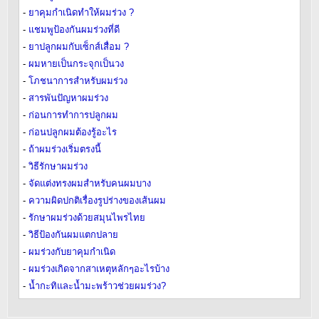
-
ยาคุมกำเนิดทำให้ผมร่วง ?
-
แชมพูป้องกันผมร่วงที่ดี
-
ยาปลูกผมกับเซ็กส์เสื่อม ?
-
ผมหายเป็นกระจุกเป็นวง
-
โภชนาการสำหรับผมร่วง
-
สารพันปัญหาผมร่วง
-
ก่อนการทำการปลูกผม
-
ก่อนปลูกผมต้องรู้อะไร
-
ถ้าผมร่วงเริ่มตรงนี้
-
วิธีรักษาผมร่วง
-
จัดแต่งทรงผมสำหรับคนผมบาง
-
ความผิดปกติเรื่องรูปร่างของเส้นผม
-
รักษาผมร่วงด้วยสมุนไพรไทย
-
วิธีป้องกันผมแตกปลาย
-
ผมร่วงกับยาคุมกำเนิด
-
ผมร่วงเกิดจากสาเหตุหลักๆอะไรบ้าง
-
น้ำกะทิและน้ำมะพร้าวช่วยผมร่วง?