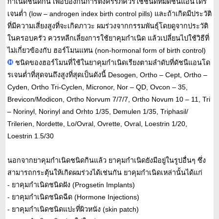
กำเนิดชนิดกิน เพื่อป้องกันการตั้งครรภ์ควรใช้ชนิดที่มีดัชนีแอนโดร
เจนต่ำ (low – androgen index birth control pills) และถ้าเกิดมีประวัติ
ที่มีความเสี่ยงสูงที่จะเกิดภาวะ ผมร่วงจากกรรมพันธุ์โดยดูจากประวัติ
ในครอบครัว ควรหลีกเลี่ยงการใช้ยาคุมกำเนิด แล้วเปลี่ยนไปใช้วิธีที่
ไม่เกี่ยวข้องกับ ฮอร์โมนแทน (non-hormonal form of birth control)
ชนิดของฮอร์โมนที่ใช้ในยาคุมกำเนิดเรียงตามลำดับที่ดัชนีแอนโด
รเจนต่ำที่สุดจนถึงสูงที่สุดเป็นดังนี้ Desogen, Ortho – Cept, Ortho –
Cyden, Ortho Tri-Cyclen, Micronor, Nor – QD, Ovcon – 35,
Brevicon/Modicon, Ortho Norvum 7/7/7, Ortho Novum 10 – 11, Tri
– Norinyl, Norinyl and Orhto 1/35, Demulen 1/35, Triphasil/
Trilerien, Nordette, Lo/Ovral, Ovrette, Ovral, Loestrin 1/20,
Loestrin 1.5/30
นอกจากยาคุมกำเนิดชนิดกินแล้ว ยาคุมกำเนิดยังมีอยู่ในรูปอื่นๆ ซึ่ง
สามารถกระตุ้นให้เกิดผมร่วงได้เช่นกัน ยาคุมกำเนิดเหล่านั้นได้แก่
- ยาคุมกำเนิดชนิดฝัง (Progsetin Implants)
- ยาคุมกำเนิดชนิดฉีด (Hormone Injections)
- ยาคุมกำเนิดชนิดแปะที่ผิวหนัง (skin patch)