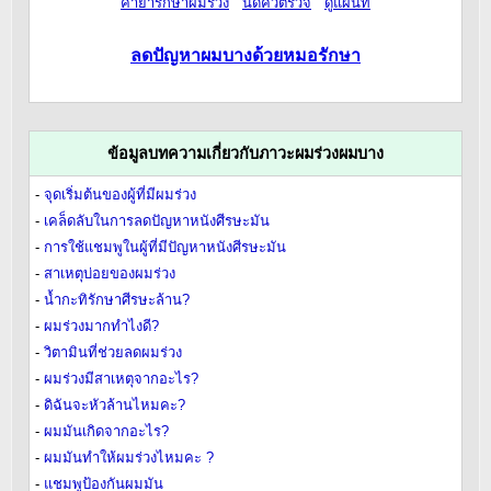
ค่ายารักษาผมร่วง
นัดคิวตรวจ
ดูแผนที่
ลดปัญหาผมบางด้วยหมอรักษา
ข้อมูลบทความเกี่ยวกับภาวะผมร่วงผมบาง
-
จุดเริ่มต้นของผู้ที่มีผมร่วง
-
เคล็ดลับในการลดปัญหาหนังศีรษะมัน
-
การใช้แชมพูในผู้ที่มีปัญหาหนังศีรษะมัน
-
สาเหตุบ่อยของผมร่วง
-
น้ำกะทิรักษาศีรษะล้าน?
-
ผมร่วงมากทำไงดี?
-
วิตามินที่ช่วยลดผมร่วง
-
ผมร่วงมีสาเหตุจากอะไร?
-
ดิฉันจะหัวล้านไหมคะ?
-
ผมมันเกิดจากอะไร?
-
ผมมันทำให้ผมร่วงไหมคะ ?
-
แชมพูป้องกันผมมัน