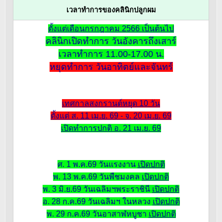
เวลาทำการของคลินิกปลูกผม
ตั้งแต่เดือนกรกฎาคม 2566 เป็นต้นไป
คลินิกเปิดทำการ วันอังคารถึงเสาร์
เวลาทำการ 11.00-17.00 น.
หยุดทำการ วันอาทิตย์และจันทร์
เทศกาลสงกรานต์หยุด 10 วัน
ตั้งแต่ ส. 11 เม.ย. 69 - จ. 20 เม.ย. 69
เปิดทำการปกติ อ. 21 เม.ย. 69
ศ. 1 พ.ค.69 วันแรงงาน
เปิดปกติ
พ. 13 พ.ค.69 วันพืชมงคล
เปิดปกติ
พ. 3 มิ.ย.69 วันเฉลิมฯพระราชินี
เปิดปกติ
อ. 28 ก.ค.69 วันเฉลิมฯ ในหลวง
เปิดปกติ
พ. 29 ก.ค.69 วันอาสาฬหบูชา
เปิดปกติ