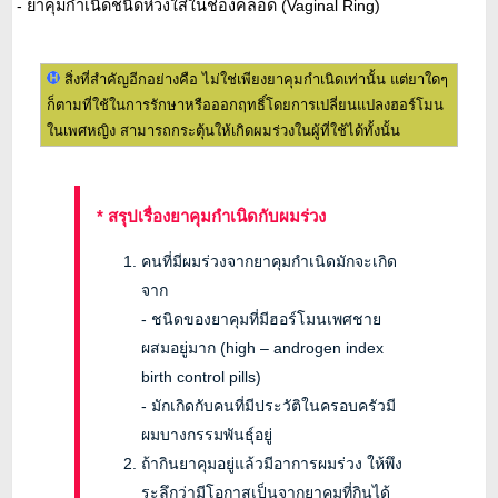
- ยาคุมกำเนิดชนิดห่วงใส่ในช่องคลอด (Vaginal Ring)
สิ่งที่สำคัญอีกอย่างคือ ไม่ใช่เพียงยาคุมกำเนิดเท่านั้น แต่ยาใดๆ
ก็ตามที่ใช้ในการรักษาหรือออกฤทธิ์โดยการเปลี่ยนแปลงฮอร์โมน
ในเพศหญิง สามารถกระตุ้นให้เกิดผมร่วงในผู้ที่ใช้ได้ทั้งนั้น
* สรุปเรื่องยาคุมกำเนิดกับผมร่วง
คนที่มีผมร่วงจากยาคุมกำเนิดมักจะเกิด
จาก
- ชนิดของยาคุมที่มีฮอร์โมนเพศชาย
ผสมอยู่มาก (high – androgen index
birth control pills)
- มักเกิดกับคนที่มีประวัติในครอบครัวมี
ผมบางกรรมพันธุ์อยู่
ถ้ากินยาคุมอยู่แล้วมีอาการผมร่วง ให้พึง
ระลึกว่ามีโอกาสเป็นจากยาคุมที่กินได้